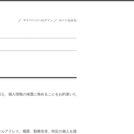
マイページへログイン
カートをみる
考え、個人情報の保護に努めることをお約束いた
ールアドレス、職業、勤務先等、特定の個人を識