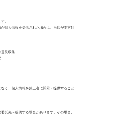
ます。
様が個人情報を提供された場合は、当店が本方針
の意見収集
査
となく、個人情報を第三者に開示・提供すること
の委託先へ提供する場合があります。その場合、