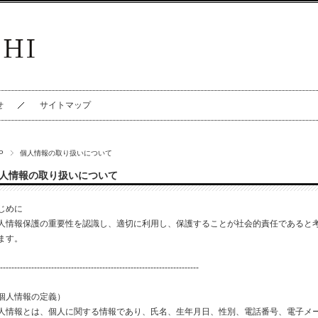
せ
サイトマップ
P
個人情報の取り扱いについて
人情報の取り扱いについて
じめに
人情報保護の重要性を認識し、適切に利用し、保護することが社会的責任であると
ます。
----------------------------------------------------------------------
個人情報の定義）
人情報とは、個人に関する情報であり、氏名、生年月日、性別、電話番号、電子メ