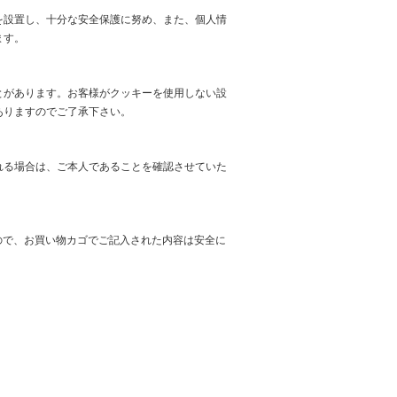
を設置し、十分な安全保護に努め、また、個人情
ます。
とがあります。お客様がクッキーを使用しない設
ありますのでご了承下さい。
れる場合は、ご本人であることを確認させていた
ので、お買い物カゴでご記入された内容は安全に