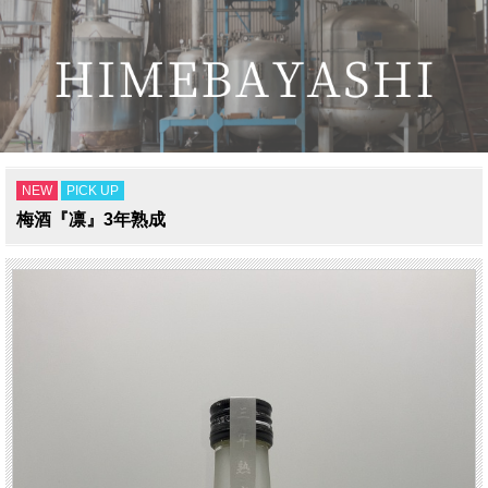
NEW
PICK UP
梅酒『凛』3年熟成