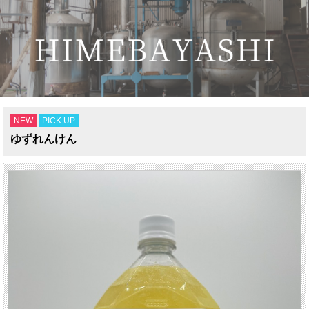
NEW
PICK UP
ゆずれんけん